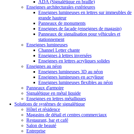
ADA (Signalétique en braille)
Enseignes architecturales extérieures
Enseignes lumineuses en lettres sur immeubles de
grande hauteur
Panneaux de monuments
Enseignes de façade (enseignes de magasin)
Panneaux de signalisation pour véhicules et
stationnement
Enseignes lumineuses
Channel Letter chante
Enseignes à lettres inversées
Enseignes en lettres acryliques solides
Enseignes au néon
Enseignes lumineuses 3D au néon
Enseignes lumineuses en acrylique
Enseignes lumineuses flexibles au néon
Panneaux d'armoire
Signalétique en métal liquide
Enseignes en lettres métalliques
Solutions de systèmes de signalétique
Hôtel et résidence
Magasins de détail et centres commerciaux
Restaurant, bar et café
Salon de beauté
Entreprise