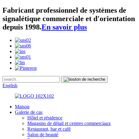
Fabricant professionnel de systèmes de
signalétique commerciale et d'orientation
depuis 1998.
En savoir plus
English
Maison
Galerie de cas
Hôtel et résidence
Magasins de détail et centres commerciaux
Restaurant, bar et café
Salon de beauté